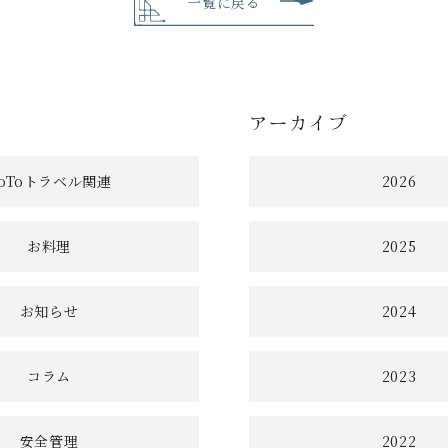
の
一覧に戻る
記
事
アーカイブ
へ
の
oToトラベル関連
2026
リ
お料理
2025
ン
ク
お知らせ
2024
コラム
2023
安全管理
2022