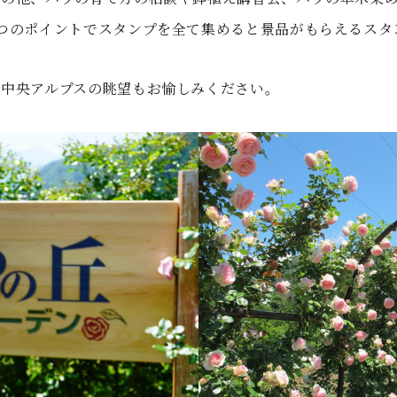
つのポイントでスタンプを全て集めると景品がもらえるスタ
と中央アルプスの眺望もお愉しみください。