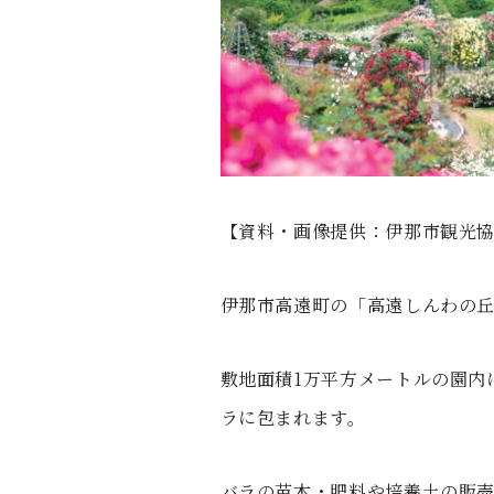
【資料・画像提供：伊那市観光
伊那市高遠町の「高遠しんわの
敷地面積1万平方メートルの園内
ラに包まれます。
バラの苗木・肥料や培養土の販