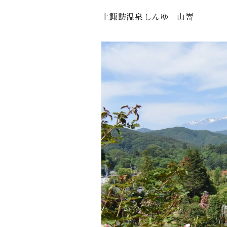
上諏訪温泉しんゆ 山嵜