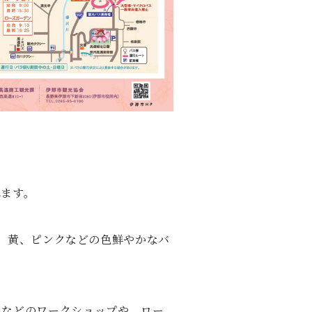
れます。
赤、黄、ピンクなどの色鮮やかなバ
めなどのワークショップや、ロー