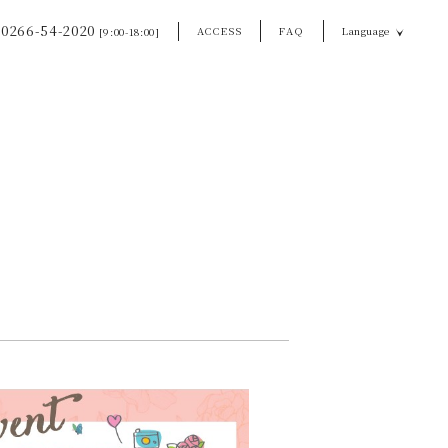
0266-54-2020
ACCESS
FAQ
Language
[9:00-18:00]