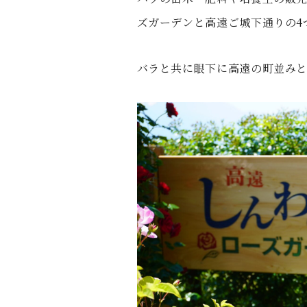
ズガーデンと高遠ご城下通りの4
バラと共に眼下に高遠の町並み