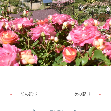
前
前の記事
次の記事
後