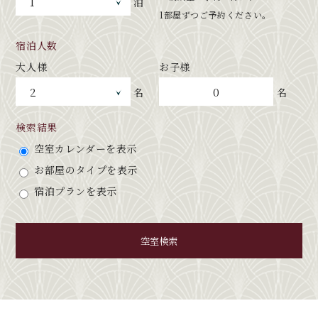
泊
1部屋ずつご予約ください。
宿泊人数
大人様
お子様
0
名
名
検索結果
空室カレンダーを表示
お部屋のタイプを表示
宿泊プランを表示
空室検索