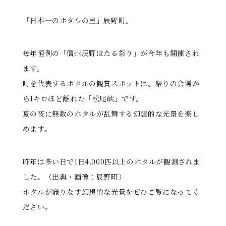
「日本一のホタルの里」辰野町。
毎年恒例の「信州辰野ほたる祭り」が今年も開催され
ます。
町を代表するホタルの観賞スポットは、祭りの会場か
ら1キロほど離れた「松尾峡」です。
夏の夜に無数のホタルが乱舞する幻想的な光景を楽し
めます。
昨年は多い日で1日4,000匹以上のホタルが観測されま
した。（出典・画像：辰野町）
ホタルが織りなす幻想的な光景をぜひご覧になってく
ださい。