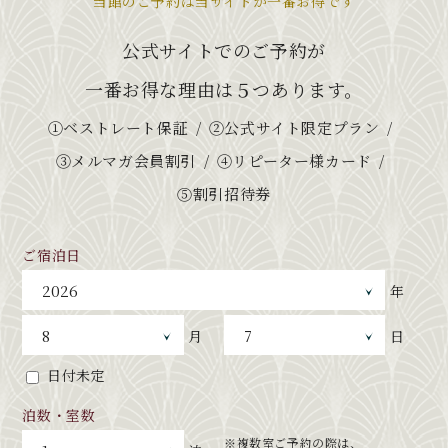
当館のご予約は当サイトが一番お得です
公式サイトでのご予約が
一番お得な理由は５つあります。
①ベストレート保証
②公式サイト限定プラン
③メルマガ会員割引
④リピーター様カード
⑤割引招待券
ご宿泊日
年
月
日
日付未定
泊数・室数
※複数室ご予約の際は、