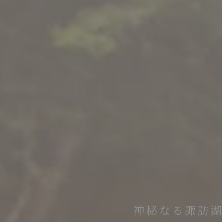
無料参拝バス