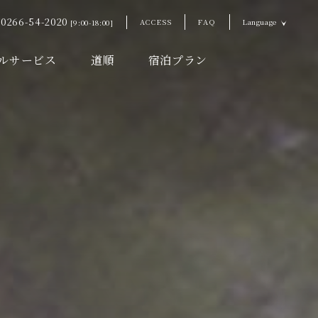
0266-54-2020
ACCESS
FAQ
Language
[9:00-18:00]
ルサービス
道順
宿泊プラン