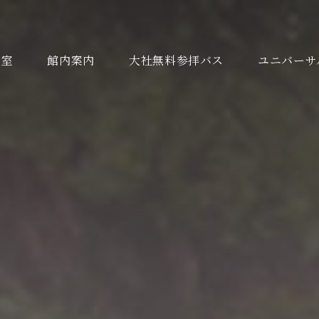
客室
館内案内
大社無料参拝バス
ユニバーサ