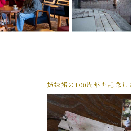
姉妹館の100周年を記念