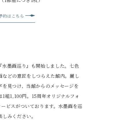
（1部屋につき1枚）
予約はこちら
『水墨画巡り』も開始しました。七色
画などの意匠をしつらえた館内。麗し
字を見つけ、当館からのメッセージを
組1,100円。15周年オリジナルフォ
サービスがついております。水墨画を巡
楽しみください。