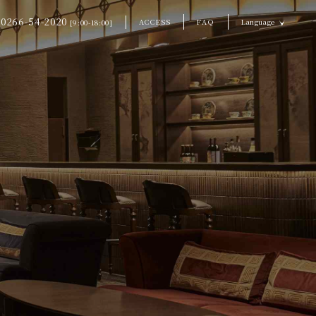
0266-54-2020
ACCESS
FAQ
Language
[9:00-18:00]