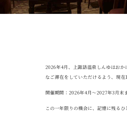
す
る
2026年4月、上諏訪温泉しんゆはお
なご滞在をしていただけるよう、現在
開催期間：2026年4月〜2027年3月末
この一年限りの機会に、記憶に残るひ