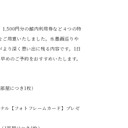
1,500円分の館内利用券など４つの特
をご用意いたしました。水墨画巡りや
がより深く思い出に残る内容です。1日
お早めのご予約をおすすめいたします。
1部屋につき1枚）
ジナル【フォトフレームカード】プレゼ