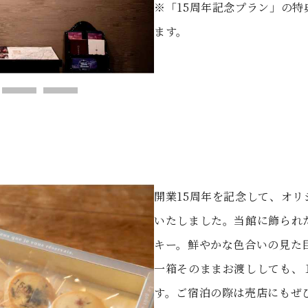
※「15周年記念プラン」の
ます。
開業15周年を記念して、オ
いたしました。当館に飾られ
キー。鮮やかな色合いの見た
一箱そのままお渡ししても、
す。ご宿泊の際は売店にもぜ