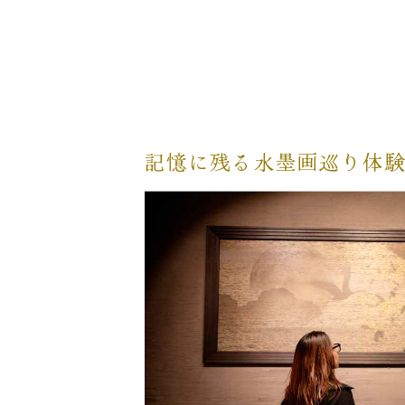
記憶に残る水墨画巡り体