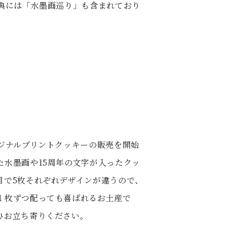
特典には「水墨画巡り」も含まれており
リジナルプリントクッキーの販売を開始
た水墨画や15周年の文字が入ったクッ
目で5枚それぞれデザインが違うので、
１枚ずつ配っても喜ばれるお土産で
ひお立ち寄りください。