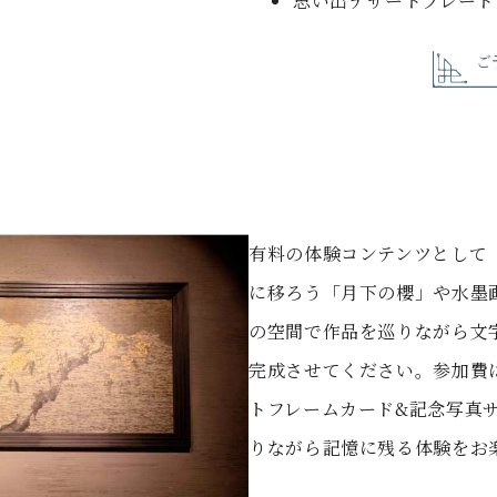
思い出デザートプレート
ご
験
有料の体験コンテンツとして
に移ろう「月下の櫻」や水墨
の空間で作品を巡りながら文
完成させてください。参加費は1
トフレームカード&記念写真
りながら記憶に残る体験をお