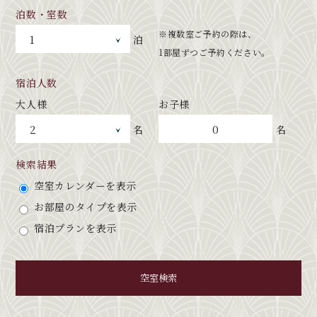
泊数・室数
※複数室ご予約の際は、
泊
1部屋ずつご予約ください。
宿泊人数
大人様
お子様
0
名
名
検索結果
空室カレンダーを表示
お部屋のタイプを表示
宿泊プランを表示
空室検索