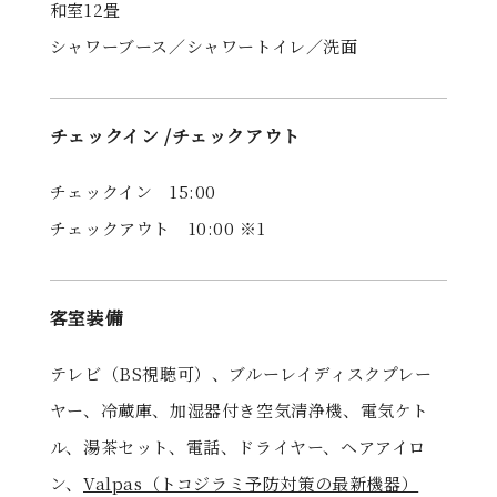
和室12畳
シャワーブース／シャワートイレ／洗面
チェックイン /
チェックアウト
チェックイン 15:00
チェックアウト 10:00 ※1
客室装備
テレビ（BS視聴可）、ブルーレイディスクプレー
ヤー、冷蔵庫、加湿器付き空気清浄機、電気ケト
ル、湯茶セット、電話、ドライヤー、ヘアアイロ
ン、
Valpas（トコジラミ予防対策の最新機器）