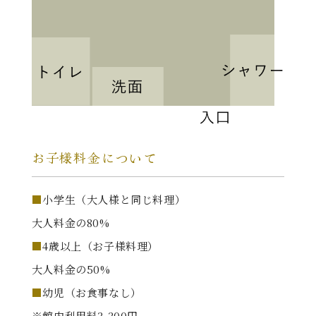
お子様料金について
小学生（大人様と同じ料理）
大人料金の80%
4歳以上（お子様料理）
大人料金の50%
幼児（お食事なし）
※館内利用料3,300円