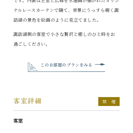
です。内装は主室と広縁を水墨画が描かれたオリジ
ナルレースカーテンで隔て、背景にうっすら覗く諏
訪湖の景色を絵画のように見立てました。
諏訪湖側の客室で小さな贅沢と癒しのひと時をお
過ごしください。
このお部屋のプランをみる
客室詳細
禁 煙
客室