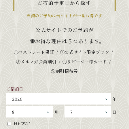
ご宿泊予定日から探す
当館のご予約は当サイトが一番お得です
公式サイトでのご予約が
一番お得な理由は５つあります。
①ベストレート保証
②公式サイト限定プラン
③メルマガ会員割引
④リピーター様カード
⑤割引招待券
ご宿泊日
年
月
日
日付未定