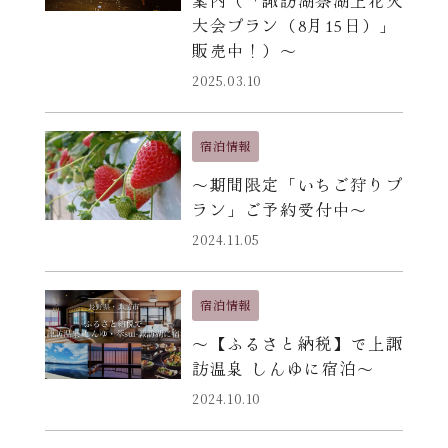
案内（「諏訪湖祭湖上花火
大会プラン（8月15日）」
販売中！）〜
2025.03.10
宿泊情報
〜期間限定「いちご狩りプ
ラン」ご予約受付中〜
2024.11.05
宿泊情報
〜【ふるさと納税】で上諏
訪温泉 しんゆに宿泊〜
2024.10.10