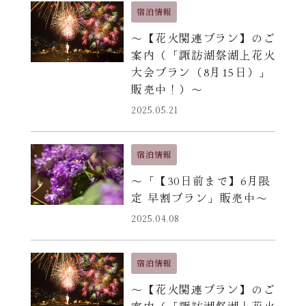
宿泊情報
〜【花火関連プラン】のご
案内（「諏訪湖祭湖上花火
大会プラン（8月15日）」
販売中！）〜
2025.05.21
宿泊情報
〜「【30日前まで】6月限
定 早割プラン」販売中〜
2025.04.08
宿泊情報
〜【花火関連プラン】のご