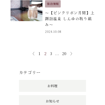
宿泊情報
〜【ピンクリボン月間】上
諏訪温泉 しんゆの取り組
み〜
2024.10.08
〈
1
2
3
...
20
〉
カテゴリー
お料理
お知らせ