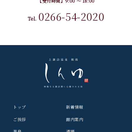
【受付時間】9:00 〜 18:00
0266-54-2020
Tel.
トップ
新着情報
ご挨拶
館内案内
温泉
道順