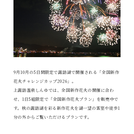
る
9月10月の5日間限定で諏訪湖で開催される「全国新作
花火チャレンジカップ2026」。
上諏訪温泉しんゆでは、全国新作花火の開催に合わ
せ、1日5組限定で「全国新作花火プラン」を販売中で
す。秋の諏訪湖を彩る新作花火を湖一望の客室や徒歩1
分の外からご覧いただけるプランです。