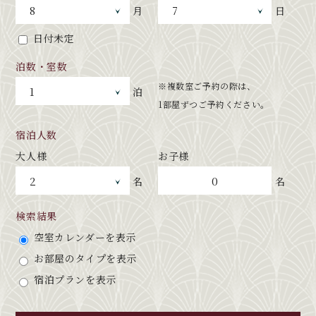
月
日
日付未定
泊数・室数
※複数室ご予約の際は、
泊
1部屋ずつご予約ください。
宿泊人数
大人様
お子様
0
名
名
検索結果
空室カレンダーを表示
お部屋のタイプを表示
宿泊プランを表示