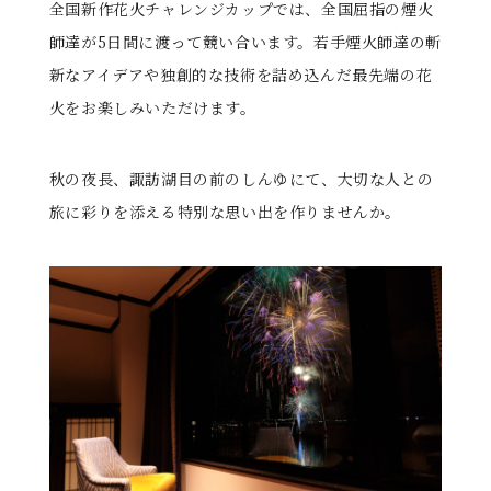
全国新作花火チャレンジカップでは、全国屈指の煙火
師達が5日間に渡って競い合います。若手煙火師達の斬
新なアイデアや独創的な技術を詰め込んだ最先端の花
火をお楽しみいただけます。
秋の夜長、諏訪湖目の前のしんゆにて、大切な人との
旅に彩りを添える特別な思い出を作りませんか。