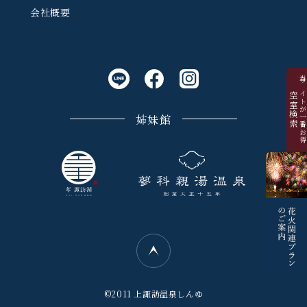
会社概要
当サイトが一番お
空室検索
姉妹館
©2011 上諏訪温泉しんゆ