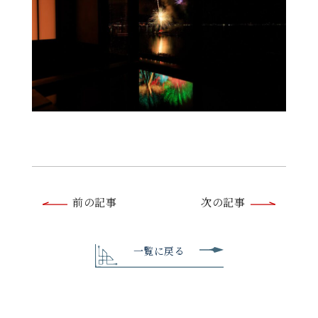
前
前の記事
次の記事
後
の
一覧に戻る
記
事