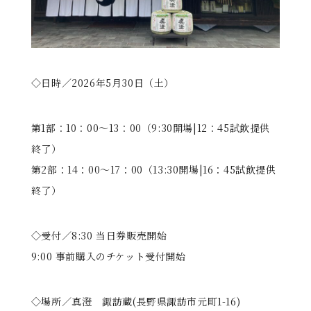
◇日時／2026年5月30日（土）
第1部：10：00〜13：00（9:30開場|12：45試飲提供
終了）
第2部：14：00〜17：00（13:30開場|16：45試飲提供
終了）
◇受付／8:30 当日券販売開始
9:00 事前購入のチケット受付開始
◇場所／真澄 諏訪蔵(長野県諏訪市元町1-16)