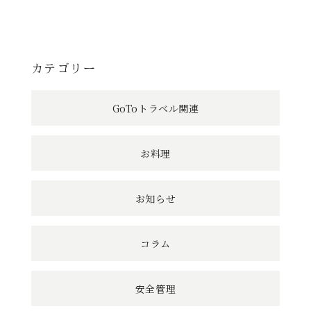
記
事
へ
カテゴリー
の
GoToトラベル関連
リ
ン
お料理
ク
お知らせ
コラム
安全管理