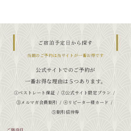
ご宿泊予定日から探す
当館のご予約は当サイトが一番お得です
公式サイトでのご予約が
一番お得な理由は５つあります。
①ベストレート保証
②公式サイト限定プラン
③メルマガ会員割引
④リピーター様カード
⑤割引招待券
ご宿泊日