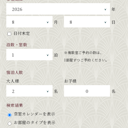
年
月
日
日付未定
泊数・室数
※複数室ご予約の際は、
泊
1部屋ずつご予約ください。
宿泊人数
大人様
お子様
0
名
名
検索結果
空室カレンダーを表示
お部屋のタイプを表示