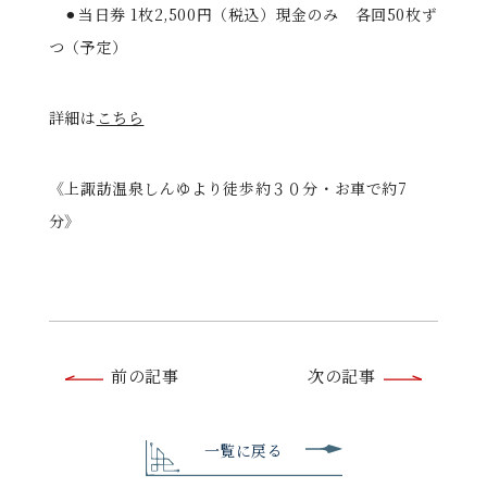
⚫︎当日券 1枚2,500円（税込）現金のみ 各回50枚ず
つ（予定）
詳細は
こちら
《上諏訪温泉しんゆより徒歩約３０分・お車で約7
分》
前
前の記事
次の記事
後
の
一覧に戻る