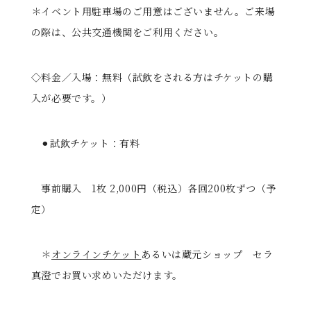
＊イベント用駐車場のご用意はございません。ご来場
の際は、公共交通機関をご利用ください。
◇料金／入場：無料（試飲をされる方はチケットの購
入が必要です。）
⚫︎試飲チケット：有料
事前購入 1枚 2,000円（税込）各回200枚ずつ（予
定）
＊
オンラインチケット
あるいは蔵元ショップ セラ
真澄でお買い求めいただけます。