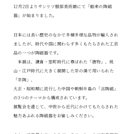
12月2日よりサンリツ服部美術館にて「舶来の陶磁
器」が始まりました。
日本には長い歴史のなかで多種多様な品物が輸入され
ましたが、時代や国に関わらず多くもたらされた工芸
品の一つが陶磁器です。
本展は、鎌倉・室町時代に尊ばれた「唐物」、桃
山・江戸時代に大きく展開した茶の湯で用いられた
「茶陶」、
大正・昭和期に流行した中国や朝鮮半島の「古陶磁」
の3つのテーマから構成されています。
展覧会を通じて、中世から近代にかけてもたらされた
魅力あふれる陶磁器をお愉しみください。