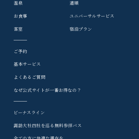
温泉
道順
お食事
ユニバーサルサービス
客室
宿泊プラン
ご予約
基本サービス
よくあるご質問
なぜ公式サイトが一番お得なの？
ビーナスライン
諏訪大社四社を巡る
無料参拝バス
全ての方に快適な滞在を