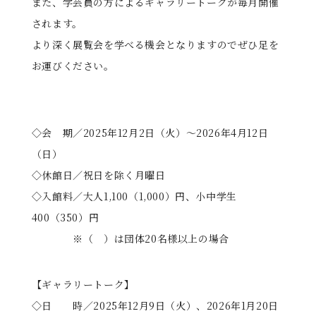
また、学芸員の方によるギャラリートークが毎月開催
されます。
より深く展覧会を学べる機会となりますのでぜひ足を
お運びください。
◇会 期／2025年12月2日（火）～2026年4月12日
（日）
◇休館日／祝日を除く月曜日
◇入館料／大人1,100（1,000）円、小中学生
400（350）円
※（ ）は団体20名様以上の場合
【ギャラリートーク】
◇日 時／2025年12月9日（火）、2026年1月20日