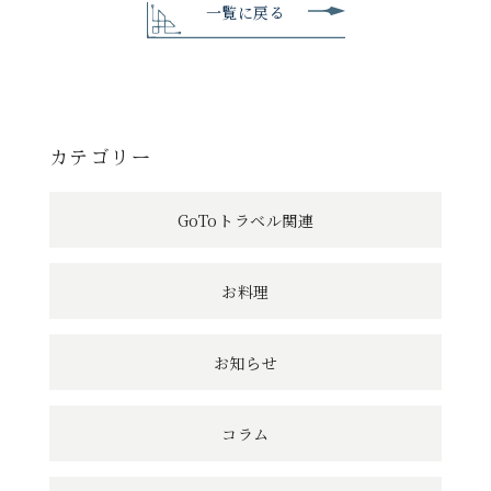
の
一覧に戻る
記
事
へ
カテゴリー
の
GoToトラベル関連
リ
ン
お料理
ク
お知らせ
コラム