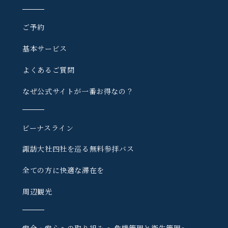
ご予約
基本サービス
よくあるご質問
なぜ公式サイトが一番お得なの？
ビーナスライン
諏訪大社四社を巡る
無料参拝バス
全ての方に快適な滞在を
周辺観光
安全・安心への取り組み
〜危機管理と衛生管理〜