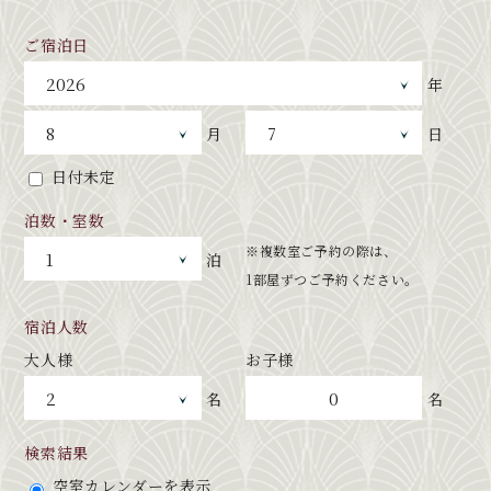
ご宿泊日
年
月
日
日付未定
泊数・室数
※複数室ご予約の際は、
泊
1部屋ずつご予約ください。
宿泊人数
大人様
お子様
0
名
名
検索結果
空室カレンダーを表示