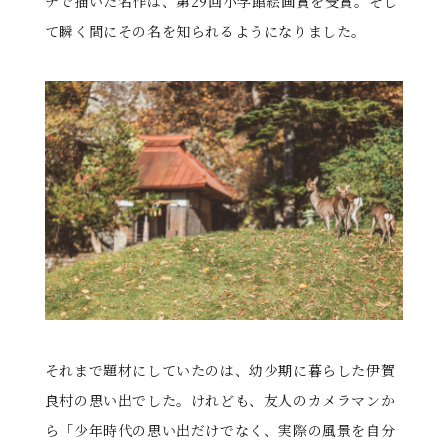
チで描いた名作は、第29回小学館絵画賞を受賞。そし
て瞬く間にその名を知られるようになりました。
それまで題材にしていたのは、幼少期に暮らした伊賀
良村の思い出でした。けれども、友人のカメラマンか
ら「少年時代の思い出だけでなく、実際の風景を自分