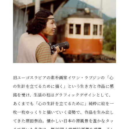
る
旧ユーゴスラビアの素朴画家イワン・ラブジンの「心
の生計を立てるために描く」という生き方と作品に感
銘を受け、生活の柱はグラフィックデザインとして、
あくまでも「心の生計を立てるために」純粋に絵を一
枚一枚ゆっくりと描いていく姿勢で、作品を生み出し
てきた原田泰治。懐かしい日本の原風景を温かなタッ