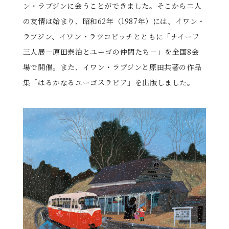
ン・ラブジンに会うことができました。そこから二人
の友情は始まり、昭和62年（1987年）には、イワン・
ラブジン、イワン・ラツコビッチとともに「ナイーフ
三人展－原田泰治とユーゴの仲間たち－」を全国8会
場で開催。また、イワン・ラブジンと原田共著の作品
集「はるかなるユーゴスラビア」を出版しました。