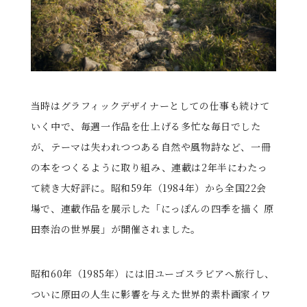
当時はグラフィックデザイナーとしての仕事も続けて
いく中で、毎週一作品を仕上げる多忙な毎日でした
が、テーマは失われつつある自然や風物詩など、一冊
の本をつくるように取り組み、連載は2年半にわたっ
て続き大好評に。昭和59年（1984年）から全国22会
場で、連載作品を展示した「にっぽんの四季を描く 原
田泰治の世界展」が開催されました。
昭和60年（1985年）には旧ユーゴスラビアへ旅行し、
ついに原田の人生に影響を与えた世界的素朴画家イワ