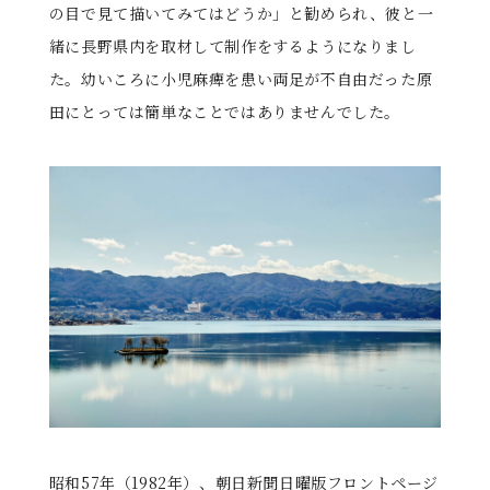
の目で見て描いてみてはどうか」と勧められ、彼と一
緒に長野県内を取材して制作をするようになりまし
た。幼いころに小児麻痺を患い両足が不自由だった原
田にとっては簡単なことではありませんでした。
昭和57年（1982年）、朝日新聞日曜版フロントページ