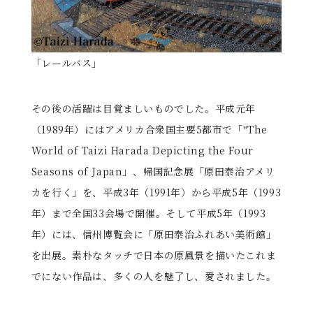
「レールバス」
その後の活躍は目覚ましいものでした。平成元年
（1989年）にはアメリカ合衆国主要5都市で「‟The
World of Taizi Harada Depicting the Four
Seasons of Japan」、帰国記念展「原田泰治アメリ
カを行く」を、平成3年（1991年）から平成5年（1993
年）まで全国33会場で開催。そして平成5年（1993
年）には、信州博覧会に「原田泰治ふれあい美術館」
を出展。素朴なタッチで日本の原風景を描いたこれま
でにない作品は、多くの人を魅了し、愛されました。