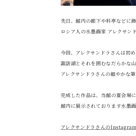
先日、館内の廊下や料亭などに
ロシア人の水墨画家 アレクサン
今回、アレクサンドラさんは初め
諏訪湖とそれを囲むなだらかな
アレクサンドラさんの細やかな筆
完成した作品は、当館の宴会場
館内に展示されております水墨
アレクサンドラさんのInstagr