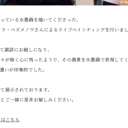
飾っている水墨画を描いてくださった、
ドラ・ベズメノワさんによるライブペインティングを行いま
て諏訪にお越しになり、
山々が強く心に残ったようで、その風景を水墨画で表現して
遣いが印象的でした。
にて展示されております。
画とご一緒に是非お愉しみください。
amはこちら