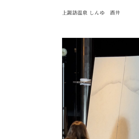
上諏訪温泉 しんゆ 酒井