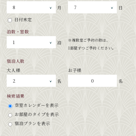
月
日
日付未定
泊数・室数
※複数室ご予約の際は、
泊
1部屋ずつご予約ください。
宿泊人数
大人様
お子様
0
名
名
検索結果
空室カレンダーを表示
お部屋のタイプを表示
宿泊プランを表示