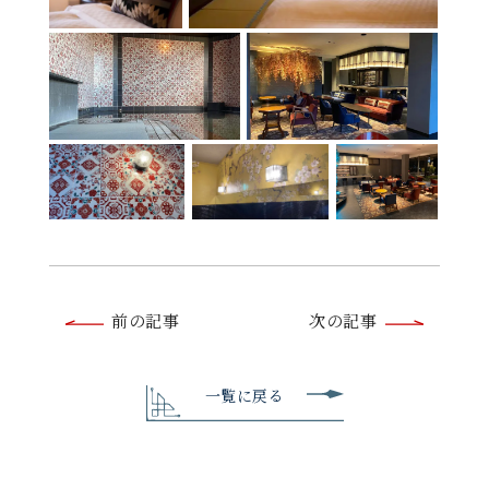
前
前の記事
次の記事
後
の
一覧に戻る
記
事