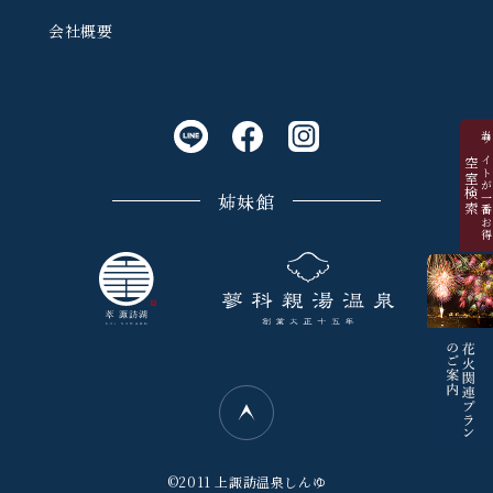
会社概要
当サイトが一番お
空室検索
姉妹館
©2011 上諏訪温泉しんゆ