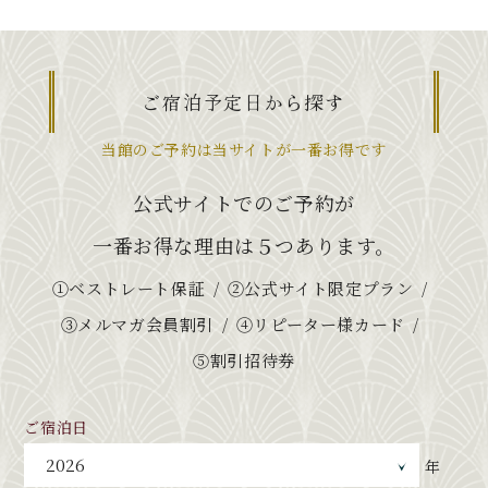
ご宿泊予定日から探す
当館のご予約は当サイトが一番お得です
公式サイトでのご予約が
一番お得な理由は５つあります。
①ベストレート保証
②公式サイト限定プラン
③メルマガ会員割引
④リピーター様カード
⑤割引招待券
ご宿泊日
年