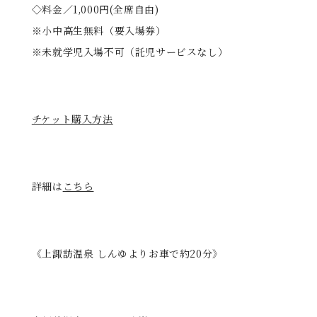
◇料金／1,000円(全席自由)
※小中高生無料（要入場券）
※未就学児入場不可（託児サービスなし）
チケット購入方法
詳細は
こちら
《上諏訪温泉 しんゆよりお車で約20分》