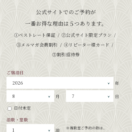
公式サイトでのご予約が
一番お得な理由は５つあります。
①ベストレート保証
②公式サイト限定プラン
③メルマガ会員割引
④リピーター様カード
⑤割引招待券
ご宿泊日
年
月
日
日付未定
泊数・室数
※複数室ご予約の際は、
泊