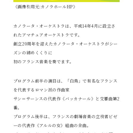
《画像引用元:カノラホールHP》
カノラータ・オーケストラは、平成14年4月に設立さ
れたアマチュアオーケストラです。
創立20周年を迎えたカノラータ・オーケストラがシー
ズンの締めくくりに
初のフランス音楽を奏でます。
プログラム前半の演目は、「白鳥」で有名なフランス
を代表するロマン派の作曲家
サン＝サーンスの代表作《バッカナール》と交響曲第2
番。
プログラム後半は、フランスの劇場音楽の立役者ビゼ
ーの代表作《アルルの女》組曲の全曲。