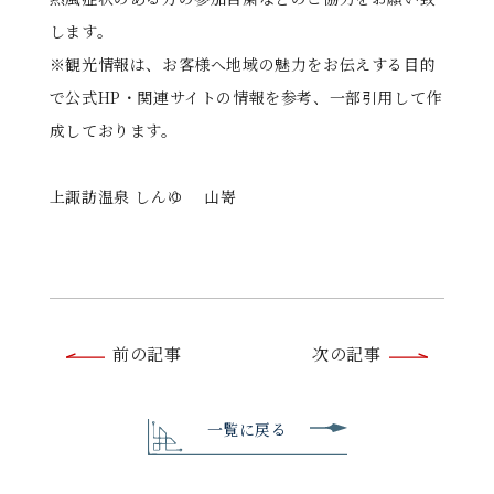
します。
※観光情報は、お客様へ地域の魅力をお伝えする目的
で公式HP・関連サイトの情報を参考、一部引用して作
成しております。
上諏訪温泉 しんゆ 山嵜
前
前の記事
次の記事
後
の
一覧に戻る
記