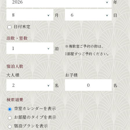
年
月
日
日付未定
泊数・室数
※複数室ご予約の際は、
泊
1部屋ずつご予約ください。
宿泊人数
大人様
お子様
0
名
名
検索結果
空室カレンダーを表示
お部屋のタイプを表示
宿泊プランを表示