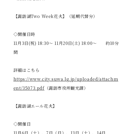
【諏訪湖Two Week花火】（延期代替分）
◇開催日時
11月3日(祝) 18:30〜 11月20日(土) 18:00〜 約10分
間
詳細はこちら
https://www.city.suwa.lg.jp/uploaded/attachm
ent/35073.pdf
（諏訪市役所観光課）
【諏訪湖エール花火】
◇開催日
11月6日（土）、7日（日）、13日（土）、14日