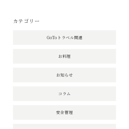
事
へ
カテゴリー
の
GoToトラベル関連
リ
ン
お料理
ク
お知らせ
コラム
安全管理