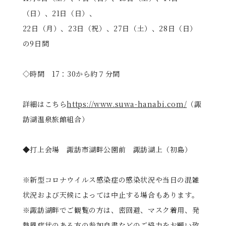
（日）、21日（日）、
22日（月）、23日（祝）、27日（土）、28日（日）
の9日間
◇時間 17：30から約７分間
詳細はこちら
https://www.suwa-hanabi.com/
（諏
訪湖温泉旅館組合）
◆打上会場 諏訪市湖畔公園前 諏訪湖上（初島）
※新型コロナウイルス感染症の感染状況や当日の混雑
状況および天候によっては中止する場合もあります。
※諏訪湖畔でご観覧の方は、密回避、マスク着用、発
熱風症状のある方の参加自粛などのご協力をお願い致