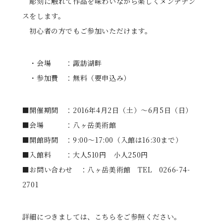
彫刻に触れて作品を味わいながら楽しくメンテナン
スをします。
初心者の方でもご参加いただけます。
・会場 ：諏訪湖畔
・参加費 ：無料（要申込み）
■開催期間 ：2016年4月2日（土）～6月5日（日）
■会場 ：八ヶ岳美術館
■開館時間 ：9:00～17:00（入館は16:30まで）
■入館料 ：大人510円 小人250円
■お問い合わせ ：八ヶ岳美術館 TEL 0266-74-
2701
詳細につきましては、こちらをご参照ください。