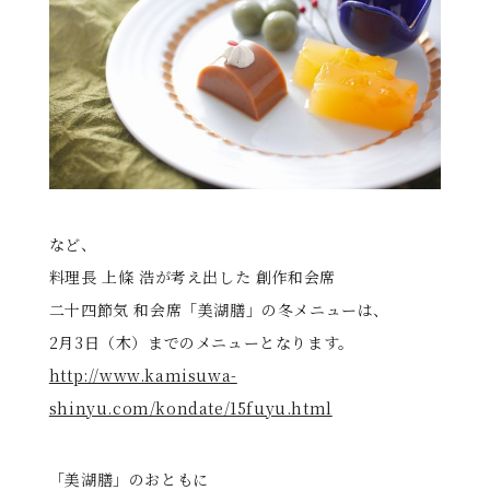
など、
料理長 上條 浩が考え出した 創作和会席
二十四節気 和会席「美湖膳」の冬メニューは、
2月3日（木）までのメニューとなります。
http://www.kamisuwa-
shinyu.com/kondate/15fuyu.html
「美湖膳」のおともに