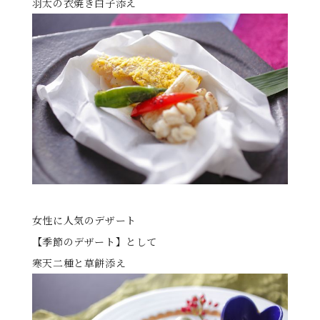
羽太の衣焼き白子添え
女性に人気のデザート
【季節のデザート】として
寒天二種と草餅添え