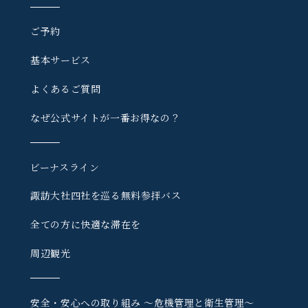
ご予約
基本サービス
よくあるご質問
なぜ公式サイトが一番お得なの？
ビーナスライン
諏訪大社四社を巡る
無料参拝バス
全ての方に快適な滞在を
周辺観光
安全・安心への取り組み
〜危機管理と衛生管理〜