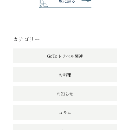
の
一覧に戻る
記
事
へ
カテゴリー
の
GoToトラベル関連
リ
ン
お料理
ク
お知らせ
コラム