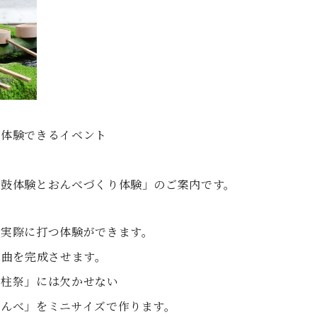
を体験できるイベント
太鼓体験とおんべづくり体験」のご案内です。
を実際に打つ体験ができます。
1曲を完成させます。
御柱祭」には欠かせない
おんべ」をミニサイズで作ります。