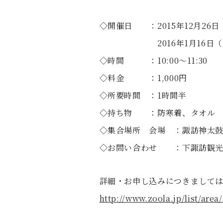
◇開催日 ：2015年12月26日
2016年1月16日（土）
◇時間 ：10:00～11:30
◇料金 ：1,000円
◇所要時間 ：1時間半
◇持ち物 ：防寒着、タオル
◇集合場所 会場 ：諏訪神太鼓保存
◇お問い合わせ ：下諏訪観光協会 T
詳細・お申し込みにつきまして
http://www.zoola.jp/list/area