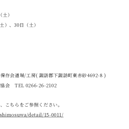
（土）
、30日（土）
会道場/工房( 諏訪郡下諏訪町東赤砂4692-8 )
EL 0266-26-2102
は、こちらをご参照ください。
/shimosuwa/detail/15-0011/