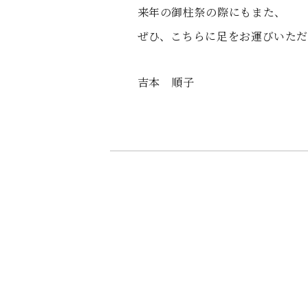
来年の御柱祭の際にもまた、
ぜひ、こちらに足をお運びいただ
吉本 順子