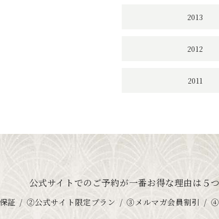
2013
2012
2011
公式サイトでのご予約が
一番お得な理由は５
保証
②公式サイト限定プラン
③メルマガ会員割引