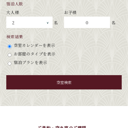
宿泊人数
大人様
お子様
0
名
名
検索結果
空室カレンダーを表示
お部屋のタイプを表示
宿泊プランを表示
空室検索
ご予約・空き室のご確認、