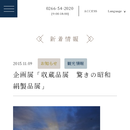
ヘ
0266-54-2020
ACCESS
Language
ッ
[9:00-18:00]
ダ
ー
新着情報
メ
ニ
ュ
お知らせ
観光情報
2015.11.09
ー
企画展「収蔵品展 驚きの昭和
を
絹製品展」
ス
キ
ッ
プ
す