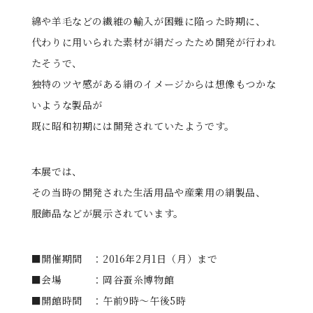
綿や羊毛などの繊維の輸入が困難に陥った時期に、
代わりに用いられた素材が絹だったため開発が行われ
たそうで、
独特のツヤ感がある絹のイメージからは想像もつかな
いような製品が
既に昭和初期には開発されていたようです。
本展では、
その当時の開発された生活用品や産業用の絹製品、
服飾品などが展示されています。
■開催期間 ：2016年2月1日（月）まで
■会場 ：岡谷蚕糸博物館
■開館時間 ：午前9時～午後5時