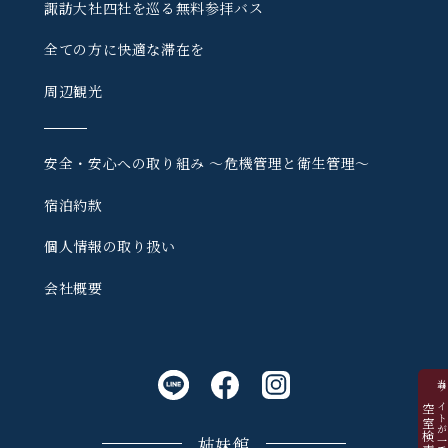
諏訪大社四社を巡る
無料参拝バス
全ての方に快適な滞在を
周辺観光
安全・安心への取り組み
〜危機管理と衛生管理〜
宿泊約款
個人情報の取り扱い
会社概要
当サイトが一番お
空室検索
姉妹館