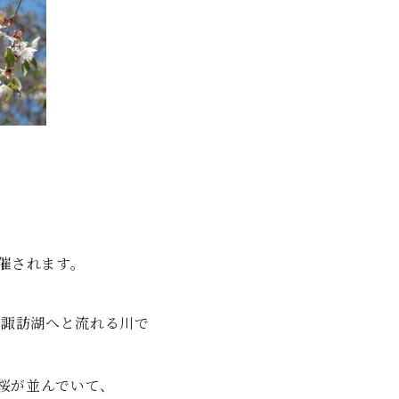
開催されます。
ら諏訪湖へと流れる川で
の桜が並んでいて、