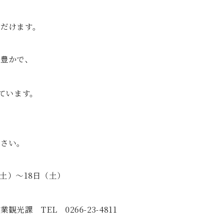
と
ただけます。
が豊かで、
れています。
、
ださい。
（土）～18日（土）
課 TEL 0266-23-4811