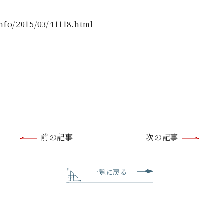
nfo/2015/03/41118.html
前
前の記事
次の記事
後
の
一覧に戻る
記
事