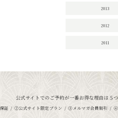
2013
2012
2011
公式サイトでのご予約が
一番お得な理由は５
保証
②公式サイト限定プラン
③メルマガ会員割引