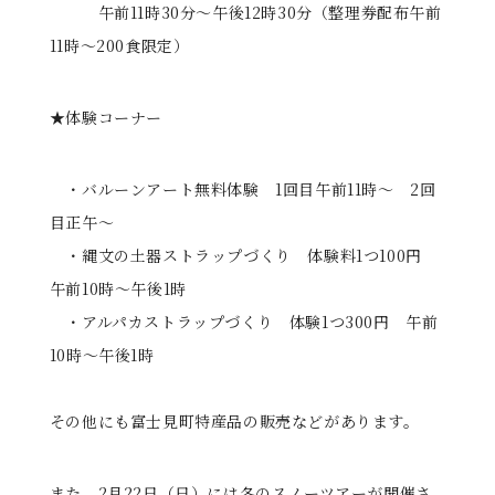
午前11時30分～午後12時30分（整理券配布午前
11時～200食限定）
★体験コーナー
・バルーンアート無料体験 1回目午前11時～ 2回
目正午～
・縄文の土器ストラップづくり 体験料1つ100円
午前10時～午後1時
・アルパカストラップづくり 体験1つ300円 午前
10時～午後1時
その他にも富士見町特産品の販売などがあります。
また、2月22日（日）には冬のスノーツアーが開催さ