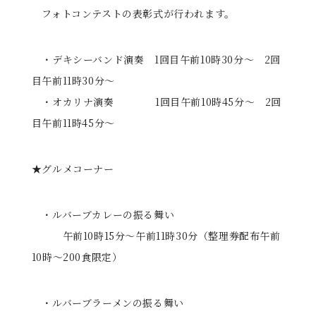
フォトコンテストの表彰式が行われます。
る
・デキシーバンド演奏 1回目午前10時30分～ 2回
目午前11時30分～
・オカリナ演奏 1回目午前10時45分～ 2回
目午前11時45分～
★グルメコーナー
・ルバーブカレーの振る舞い
午前10時15分～午前11時30分（整理券配布午前
10時～200食限定）
・ルバーブラーメンの振る舞い