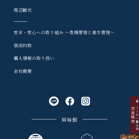
周辺観光
安全・安心への取り組み
〜危機管理と衛生管理〜
宿泊約款
個人情報の取り扱い
会社概要
当サイトが一番お
空室検索
姉妹館