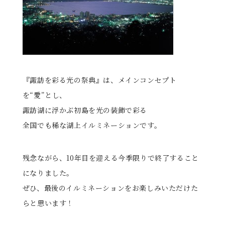
る
『諏訪を彩る光の祭典』は、メインコンセプト
を“愛”とし、
諏訪湖に浮かぶ初島を光の装飾で彩る
全国でも稀な湖上イルミネーションです。
残念ながら、10年目を迎える今季限りで終了すること
になりました。
ぜひ、最後のイルミネーションをお楽しみいただけた
らと思います！