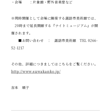
・会場 ：片倉館・野外音楽堂など
※同時開催として会場に隣接する諏訪市美術館では、
20時まで延長開館する『ナイトミュージアム』が開
催されます。
■お問い合わせ ： 諏訪市美術館 TEL 0266-
52-1217
その他、詳細につきましてはこちらをご覧ください。
http://www.suwakanko.jp/
吉本 順子