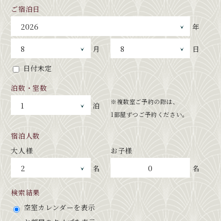
ご宿泊日
年
月
日
日付未定
泊数・室数
※複数室ご予約の際は、
泊
1部屋ずつご予約ください。
宿泊人数
大人様
お子様
0
名
名
検索結果
空室カレンダーを表示