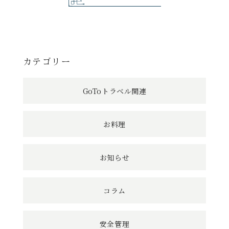
記
事
へ
カテゴリー
の
GoToトラベル関連
リ
ン
お料理
ク
お知らせ
コラム
安全管理