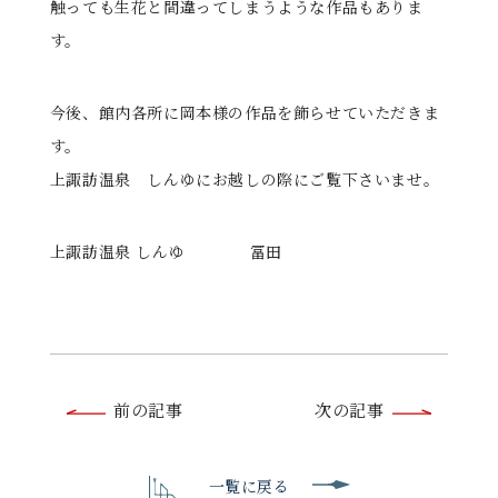
触っても生花と間違ってしまうような作品もありま
す。
今後、館内各所に岡本様の作品を飾らせていただきま
す。
上諏訪温泉 しんゆにお越しの際にご覧下さいませ。
上諏訪温泉 しんゆ 冨田
前
前の記事
次の記事
後
の
一覧に戻る