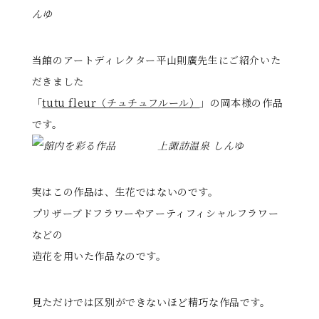
る
当館のアートディレクター平山則廣先生にご紹介いた
だきました
「
tutu fleur（チュチュフルール）
」の岡本様の作品
です。
実はこの作品は、生花ではないのです。
プリザーブドフラワーやアーティフィシャルフラワー
などの
造花を用いた作品なのです。
見ただけでは区別ができないほど精巧な作品です。