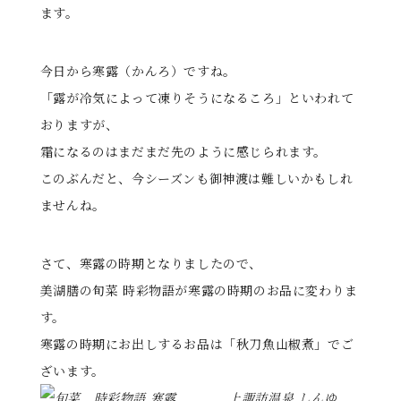
ます。
る
今日から寒露（かんろ）ですね。
「露が冷気によって凍りそうになるころ」といわれて
おりますが、
霜になるのはまだまだ先のように感じられます。
このぶんだと、今シーズンも御神渡は難しいかもしれ
ませんね。
さて、寒露の時期となりましたので、
美湖膳の旬菜 時彩物語が寒露の時期のお品に変わりま
す。
寒露の時期にお出しするお品は「秋刀魚山椒煮」でご
ざいます。