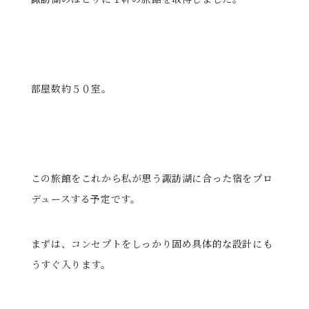
る
部屋数約５０室。
この旅館をこれから私が思う諏訪湖に合った宿をプロ
デュースする予定です。
まずは、コンセプトをしっかり固め具体的な設計にも
うすぐ入ります。