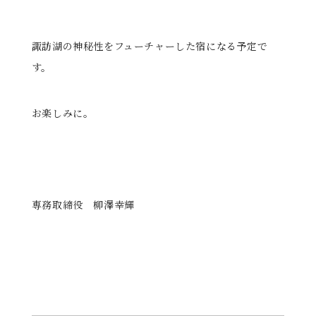
諏訪湖の神秘性をフューチャーした宿になる予定で
す。
お楽しみに。
専務取締役 柳澤幸輝