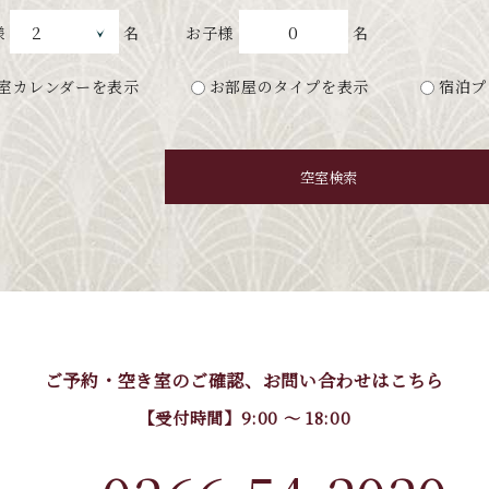
0
様
名
お子様
名
室カレンダーを表示
お部屋のタイプを表示
宿泊プ
空室検索
ご予約・空き室のご確認、
お問い合わせはこちら
【受付時間】9:00 〜 18:00