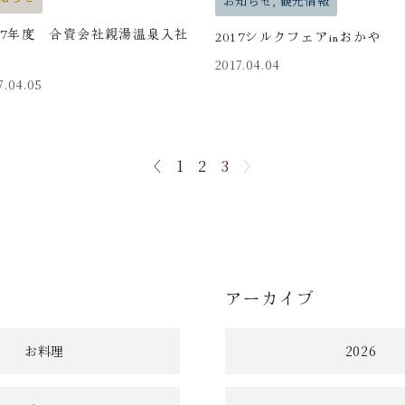
お知らせ, 観光情報
017年度 合資会社親湯温泉入社
2017シルクフェアinおかや
2017.04.04
7.04.05
〈
1
2
3
〉
アーカイブ
お料理
2026