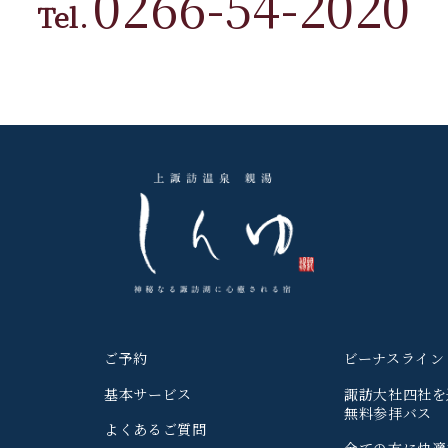
0266-54-2020
Tel.
ご予約
ビーナスライン
基本サービス
諏訪大社四社を
無料参拝バス
よくあるご質問