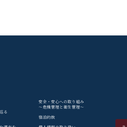
安全・安心への取り組み
〜危機管理と衛生管理〜
巡る
宿泊約款