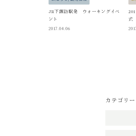
す
JR下諏訪駅発 ウォーキングイベ
2
る
ント
式
2017.04.06
201
カテゴリー