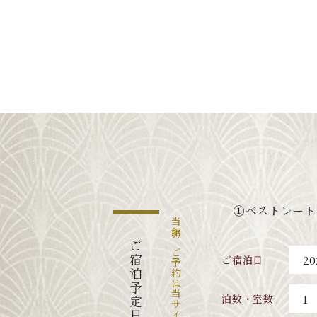
①ベストレート
当館のご予約は当サイトが一番お得です
ご宿泊予定日から探す
ご宿泊日
泊数・室数