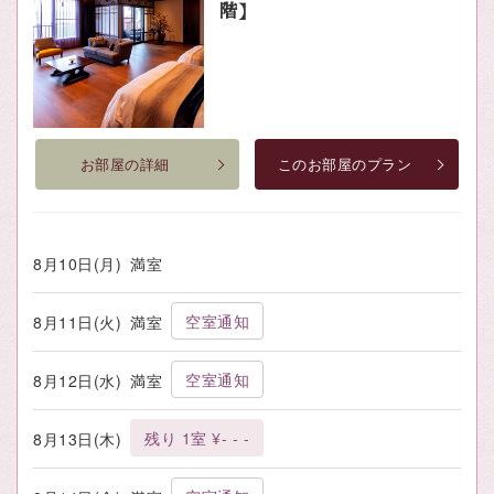
階】
お部屋の詳細
このお部屋のプラン
8月10日(月)
満室
空室通知
8月11日(火)
満室
空室通知
8月12日(水)
満室
残り 1室 ¥- - -
8月13日(木)