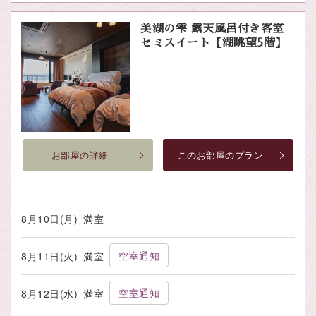
美湖の雫 露天風呂付き客室
セミスイート【湖眺望5階】
お部屋の詳細
このお部屋のプラン
8月10日(月)
満室
空室通知
8月11日(火)
満室
空室通知
8月12日(水)
満室