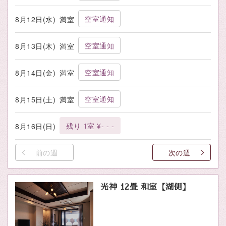
空室通知
8月12日(水)
満室
空室通知
8月13日(木)
満室
空室通知
8月14日(金)
満室
空室通知
8月15日(土)
満室
残り 1室 ¥- - -
8月16日(日)
前の週
次の週
光神 12畳 和室【湖側】