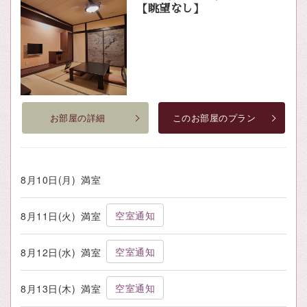
【眺望なし】
お部屋の詳細
このお部屋のプラン
8月10日(月)
満室
空室通知
8月11日(火)
満室
空室通知
8月12日(水)
満室
空室通知
8月13日(木)
満室