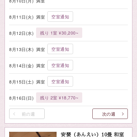
8月10日(月)
満室
空室通知
8月11日(火)
満室
残り 1室 ¥30,200~
8月12日(水)
空室通知
8月13日(木)
満室
空室通知
8月14日(金)
満室
空室通知
8月15日(土)
満室
残り 2室 ¥18,770~
8月16日(日)
前の週
次の週
安嬰（あんえい）10畳 和室