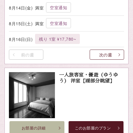
空室通知
8月14日(金)
満室
空室通知
8月15日(土)
満室
残り 1室 ¥17,780~
8月16日(日)
前の週
次の週
一人旅客室・優遊（ゆうゆ
う） 洋室【湖部分眺望】
お部屋の詳細
このお部屋のプラン