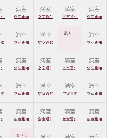
室
満室
満室
満室
満室
通知
空室通知
空室通知
空室通知
空室通知
残り 1
室
満室
満室
満室
- - -
通知
空室通知
空室通知
空室通知
室
満室
満室
満室
満室
通知
空室通知
空室通知
空室通知
空室通知
室
満室
満室
満室
満室
通知
空室通知
空室通知
空室通知
空室通知
室
満室
満室
満室
満室
通知
空室通知
空室通知
空室通知
空室通知
残り 1
室
満室
満室
満室