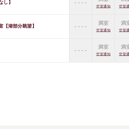
- - - -
なし】
空室通知
空室
満室
満
- - - -
室【湖部分眺望】
空室通知
空室
満室
満
- - - -
空室通知
空室