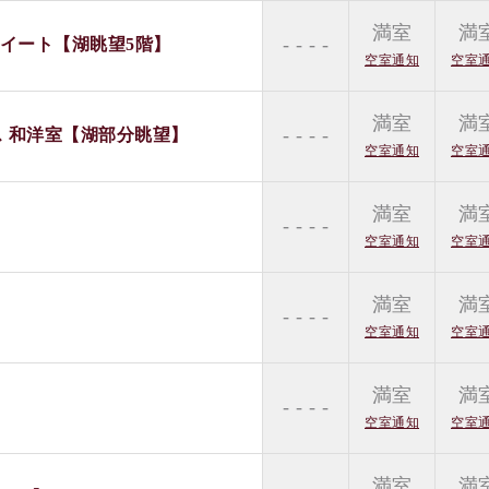
満室
満
- - - -
スイート【湖眺望5階】
空室通知
空室
満室
満
- - - -
ス 和洋室【湖部分眺望】
空室通知
空室
満室
満
- - - -
空室通知
空室
満室
満
- - - -
空室通知
空室
満室
満
- - - -
空室通知
空室
満室
満