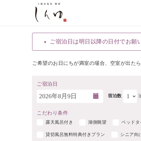
ご宿泊日は明日以降の日付でお願
ご希望のお日にちが満室の場合、空室が出た
ご宿泊日
宿泊数
こだわり条件
露天風呂付き
湖側眺望
ベッドタ
貸切風呂無料特典付きプラン
シニア向