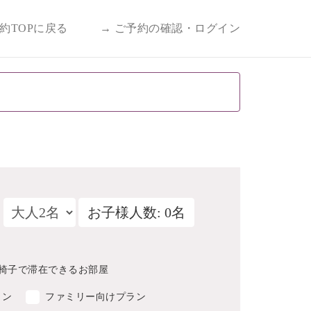
予約TOPに戻る
→ ご予約の確認・ログイン
お子様人数: 0名
椅子で滞在できるお部屋
ラン
ファミリー向けプラン