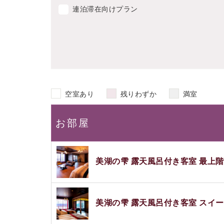
連泊滞在向けプラン
空室あり
残りわずか
満室
お部屋
美湖の雫 露天風呂付き客室 最上
美湖の雫 露天風呂付き客室 スイ