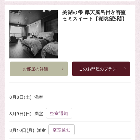
美湖の雫 露天風呂付き客室
セミスイート【湖眺望5階】
お部屋の詳細
このお部屋のプラン
8月8日(土)
満室
空室通知
8月9日(日)
満室
空室通知
8月10日(月)
満室