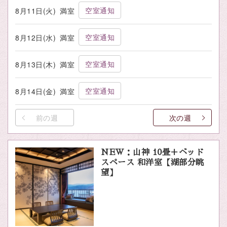
空室通知
8月11日(火)
満室
空室通知
8月12日(水)
満室
空室通知
8月13日(木)
満室
空室通知
8月14日(金)
満室
前の週
次の週
NEW：山神 10畳＋ベッド
スペース 和洋室【湖部分眺
望】