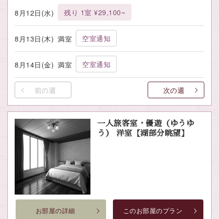
残り 1室 ¥29,100~
8月12日(水)
空室通知
8月13日(木)
満室
空室通知
8月14日(金)
満室
前の週
次の週
一人旅客室・優遊（ゆうゆ
う） 洋室【湖部分眺望】
お部屋の詳細
このお部屋のプラン