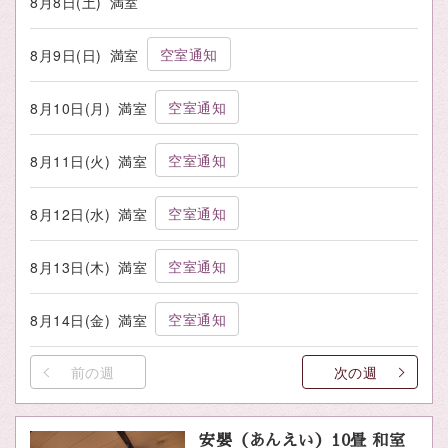
8月8日(土)
満室
空室通知
8月9日(日)
満室
空室通知
8月10日(月)
満室
空室通知
8月11日(火)
満室
空室通知
8月12日(水)
満室
空室通知
8月13日(木)
満室
空室通知
8月14日(金)
満室
前の週
次の週
安嬰（あんえい）10畳 和室