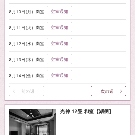
空室通知
8月10日(月)
満室
空室通知
8月11日(火)
満室
空室通知
8月12日(水)
満室
空室通知
8月13日(木)
満室
空室通知
8月14日(金)
満室
前の週
次の週
光神 12畳 和室【湖側】