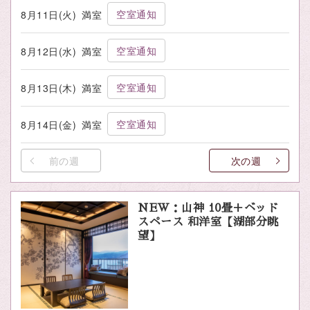
空室通知
8月11日(火)
満室
空室通知
8月12日(水)
満室
空室通知
8月13日(木)
満室
空室通知
8月14日(金)
満室
前の週
次の週
NEW：山神 10畳＋ベッド
スペース 和洋室【湖部分眺
望】