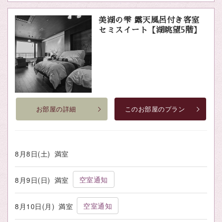
美湖の雫 露天風呂付き客室
セミスイート【湖眺望5階】
お部屋の詳細
このお部屋のプラン
8月8日(土)
満室
空室通知
8月9日(日)
満室
空室通知
8月10日(月)
満室