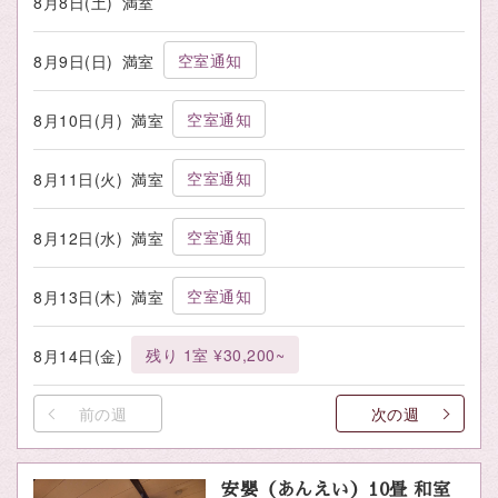
8月8日(土)
満室
空室通知
8月9日(日)
満室
空室通知
8月10日(月)
満室
空室通知
8月11日(火)
満室
空室通知
8月12日(水)
満室
空室通知
8月13日(木)
満室
残り 1室 ¥30,200~
8月14日(金)
前の週
次の週
安嬰（あんえい）10畳 和室