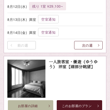
残り 1室 ¥29,100~
8月12日(水)
空室通知
8月13日(木)
満室
空室通知
8月14日(金)
満室
前の週
次の週
一人旅客室・優遊（ゆうゆ
う） 洋室【湖部分眺望】
お部屋の詳細
このお部屋のプラン