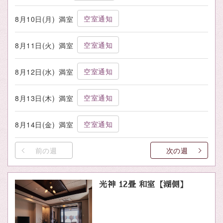
空室通知
8月10日(月)
満室
空室通知
8月11日(火)
満室
空室通知
8月12日(水)
満室
空室通知
8月13日(木)
満室
空室通知
8月14日(金)
満室
前の週
次の週
光神 12畳 和室【湖側】