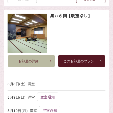
集いの間【眺望なし】
お部屋の詳細
このお部屋のプラン
8月8日(土)
満室
空室通知
8月9日(日)
満室
空室通知
8月10日(月)
満室