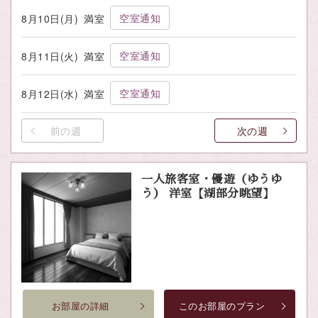
空室通知
8月10日(月)
満室
空室通知
8月11日(火)
満室
空室通知
8月12日(水)
満室
前の週
次の週
一人旅客室・優遊（ゆうゆ
う） 洋室【湖部分眺望】
お部屋の詳細
このお部屋のプラン