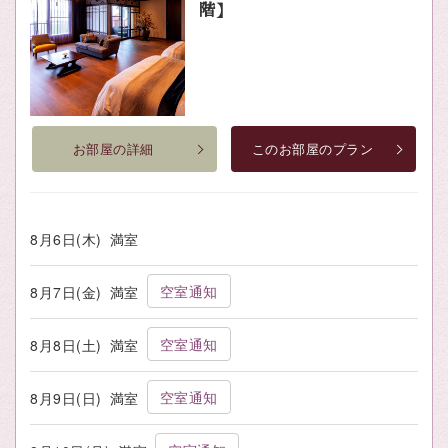
階】
お部屋の詳細
このお部屋のプラン
8月6日(木)
満室
空室通知
8月7日(金)
満室
空室通知
8月8日(土)
満室
空室通知
8月9日(日)
満室