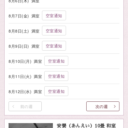
8月6日(木)
満室
空室通知
8月7日(金)
満室
空室通知
8月8日(土)
満室
空室通知
8月9日(日)
満室
空室通知
8月10日(月)
満室
空室通知
8月11日(火)
満室
空室通知
8月12日(水)
満室
前の週
次の週
安嬰（あんえい）10畳 和室