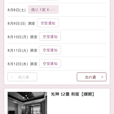
残り 1室 ¥- - -
8月8日(土)
空室通知
8月9日(日)
満室
空室通知
8月10日(月)
満室
空室通知
8月11日(火)
満室
空室通知
8月12日(水)
満室
前の週
次の週
光神 12畳 和室【湖側】