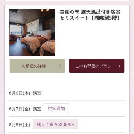
美湖の雫 露天風呂付き客室
セミスイート【湖眺望5階】
お部屋の詳細
このお部屋のプラン
8月6日(木)
満室
空室通知
8月7日(金)
満室
残り 1室 ¥53,900~
8月8日(土)