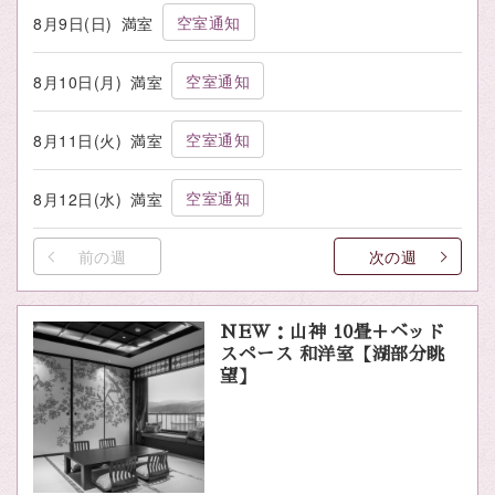
空室通知
8月9日(日)
満室
空室通知
8月10日(月)
満室
空室通知
8月11日(火)
満室
空室通知
8月12日(水)
満室
前の週
次の週
NEW：山神 10畳＋ベッド
スペース 和洋室【湖部分眺
望】