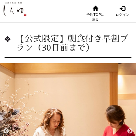
予約TOPに
ログイン
戻る
【公式限定】朝食付き早割プ
ラン（30日前まで）