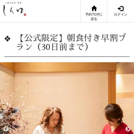
予約TOPに
ログイン
戻る
【公式限定】朝食付き早割プ
ラン（30日前まで）