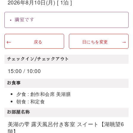
2026年8月10日(月) [ 1泊 ]
満室です
戻る
日にちを変更
チェックイン/チェックアウト
15:00 / 10:00
お食事
夕食 : 創作和会席 美湖膳
朝食 : 和定食
お部屋名称
美湖の雫 露天風呂付き客室 スイート【湖眺望6
階】