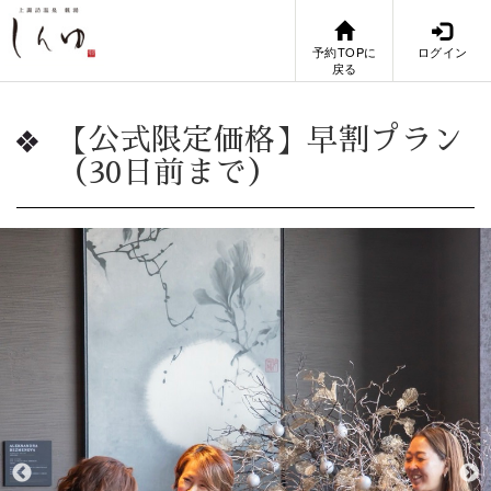
予約TOPに
ログイン
戻る
【公式限定価格】早割プラン
（30日前まで）