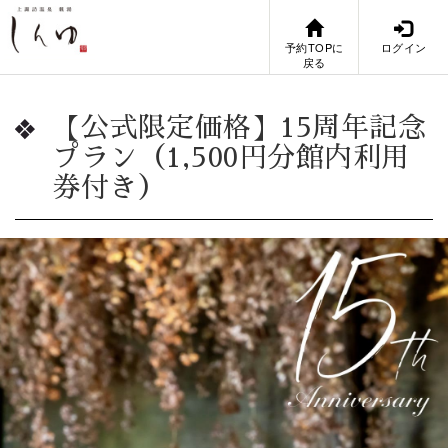
予約TOPに
ログイン
戻る
【公式限定価格】15周年記念
プラン（1,500円分館内利用
券付き）