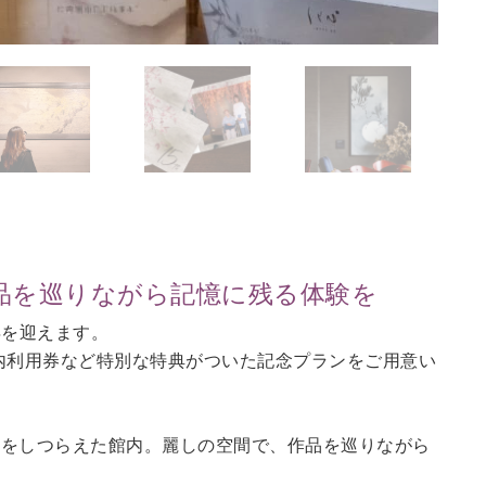
作品を巡りながら記憶に残る体験を
年を迎えます。
館内利用券など特別な特典がついた記念プランをご用意い
匠をしつらえた館内。麗しの空間で、作品を巡りながら