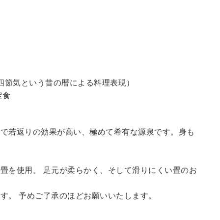
四節気という昔の暦による料理表現）
定食
鮮で若返りの効果が高い、極めて希有な源泉です。身も
畳を使用。 足元が柔らかく、そして滑りにくい畳のお
す。 予めご了承のほどお願いいたします。