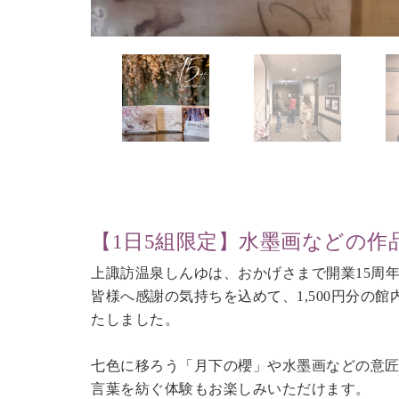
【1日5組限定】水墨画などの
上諏訪温泉しんゆは、おかげさまで開業15周
皆様へ感謝の気持ちを込めて、1,500円分の
たしました。
七色に移ろう「月下の櫻」や水墨画などの意
言葉を紡ぐ体験もお楽しみいただけます。