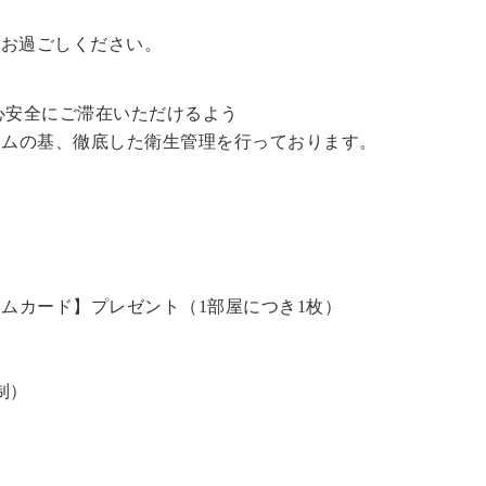
をお過ごしください。
心安全にご滞在いただけるよう
ラムの基、徹底した衛生管理を行っております。
ームカード】プレゼント（1部屋につき1枚）
）
制）