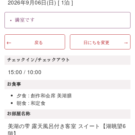
2026年9月06日(日) [ 1泊 ]
満室です
戻る
日にちを変更
チェックイン/チェックアウト
15:00 / 10:00
お食事
夕食 : 創作和会席 美湖膳
朝食 : 和定食
お部屋名称
美湖の雫 露天風呂付き客室 スイート【湖眺望6
階】