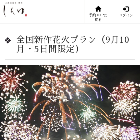
予約TOPに
ログイン
戻る
全国新作花火プラン（9月10
月・5日間限定）