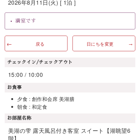
2026年8月11日(火) [ 1泊 ]
満室です
戻る
日にちを変更
チェックイン/チェックアウト
15:00 / 10:00
お食事
夕食 : 創作和会席 美湖膳
朝食 : 和定食
お部屋名称
美湖の雫 露天風呂付き客室 スイート【湖眺望6
階】