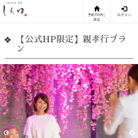
予約TOPに
ログイン
戻る
【公式HP限定】親孝行プラ
ン