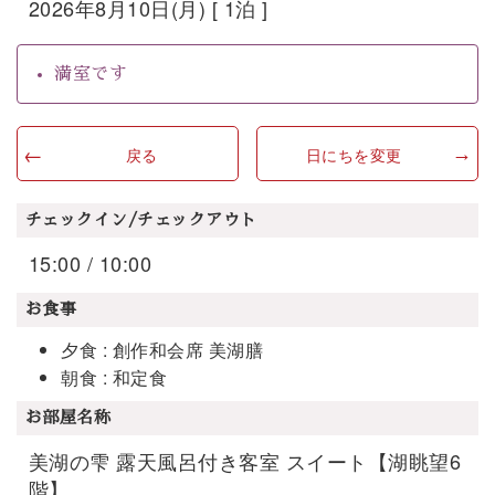
2026年8月10日(月) [ 1泊 ]
満室です
戻る
日にちを変更
チェックイン/チェックアウト
15:00 / 10:00
お食事
夕食 : 創作和会席 美湖膳
朝食 : 和定食
お部屋名称
美湖の雫 露天風呂付き客室 スイート【湖眺望6
階】