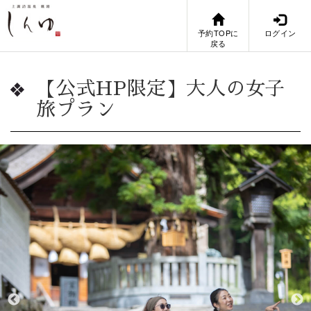
予約TOPに
ログイン
戻る
【公式HP限定】大人の女子
旅プラン