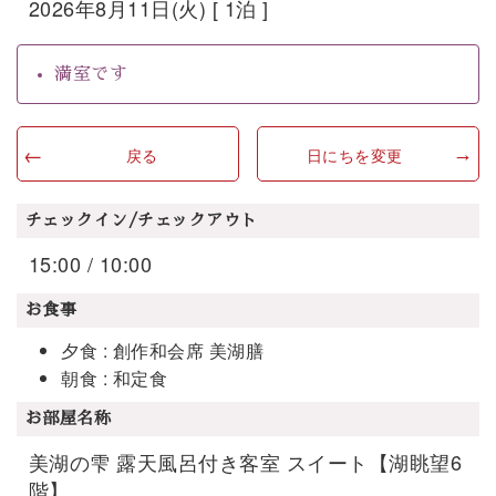
2026年8月11日(火) [ 1泊 ]
満室です
戻る
日にちを変更
チェックイン/チェックアウト
15:00 / 10:00
お食事
夕食 : 創作和会席 美湖膳
朝食 : 和定食
お部屋名称
美湖の雫 露天風呂付き客室 スイート【湖眺望6
階】