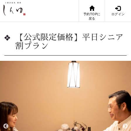
予約TOPに
ログイン
戻る
【公式限定価格】平日シニア
割プラン