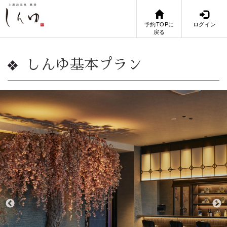
予約TOPに
ログイン
戻る
しんゆ基本プラン