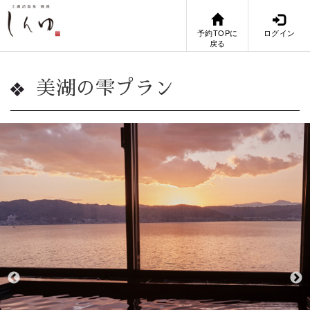
予約TOPに
ログイン
戻る
美湖の雫プラン