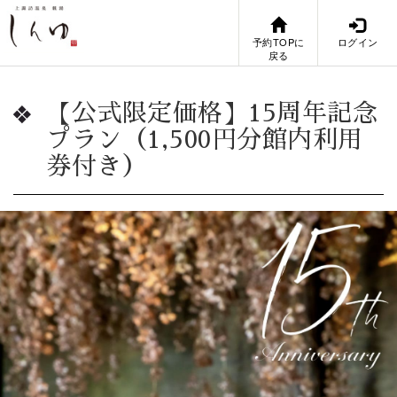
予約TOPに
ログイン
戻る
【公式限定価格】15周年記念
プラン（1,500円分館内利用
券付き）