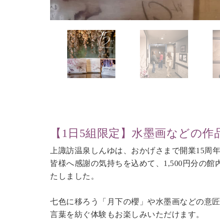
【1日5組限定】水墨画などの
上諏訪温泉しんゆは、おかげさまで開業15周
皆様へ感謝の気持ちを込めて、1,500円分の
たしました。
七色に移ろう「月下の櫻」や水墨画などの意
言葉を紡ぐ体験もお楽しみいただけます。