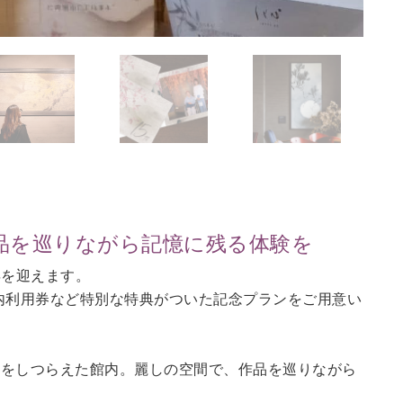
作品を巡りながら記憶に残る体験を
年を迎えます。
館内利用券など特別な特典がついた記念プランをご用意い
匠をしつらえた館内。麗しの空間で、作品を巡りながら