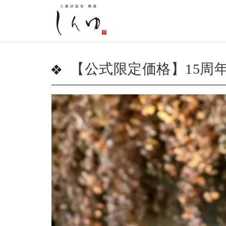
【公式限定価格】15周年