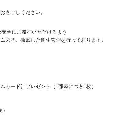
をお過ごしください。
心安全にご滞在いただけるよう
ラムの基、徹底した衛生管理を行っております。
ームカード】プレゼント（1部屋につき1枚）
）
制）