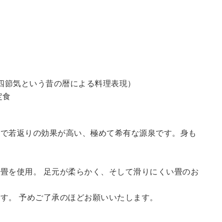
四節気という昔の暦による料理表現）
定食
鮮で若返りの効果が高い、極めて希有な源泉です。身も
畳を使用。 足元が柔らかく、そして滑りにくい畳のお
す。 予めご了承のほどお願いいたします。