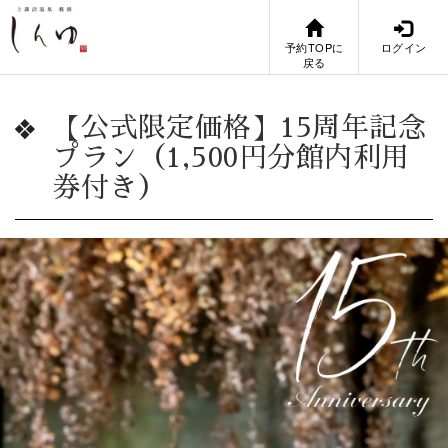
予約TOPに
ログイン
戻る
【公式限定価格】15周年記念
プラン（1,500円分館内利用
券付き）