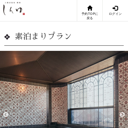
予約TOPに
ログイン
戻る
素泊まりプラン