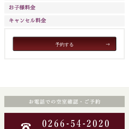
いただける、美しく癒される宿で贅沢に幸せのときを安
お子様料金
心してお過ごしください。
キャンセル料金
予約する