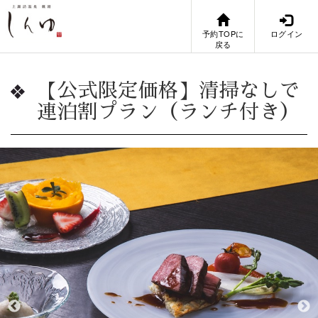
予約TOPに
ログイン
戻る
【公式限定価格】清掃なしで
連泊割プラン（ランチ付き）