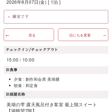
2026年8月07日(金) [ 1泊 ]
満室です
戻る
日にちを変更
チェックイン/チェックアウト
15:00 / 10:00
お食事
夕食 : 創作和会席 美湖膳
朝食 : 和定食
お部屋名称
美湖の雫 露天風呂付き客室 最上階スイート
【湖眺望7階】