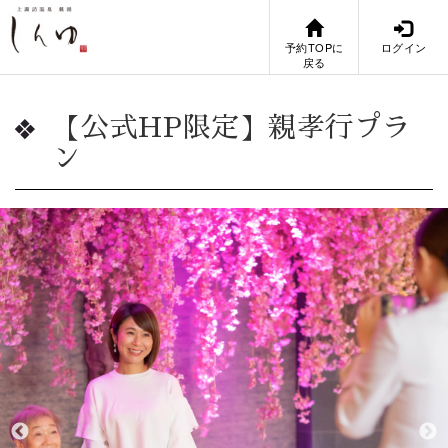
予約TOPに
ログイン
戻る
【公式HP限定】親孝行プラ
ン