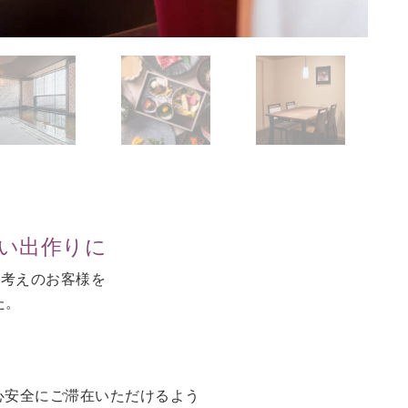
思い出作りに
お考えのお客様を
た。
。
心安全にご滞在いただけるよう