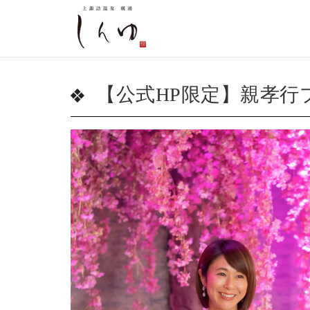
【公式HP限定】親孝行