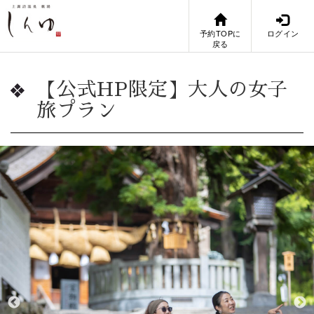
予約TOPに
ログイン
戻る
【公式HP限定】大人の女子
旅プラン