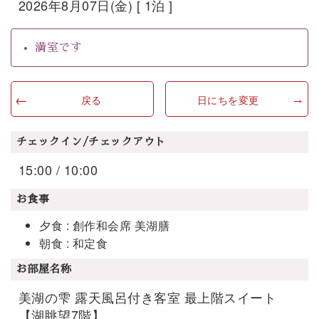
2026年8月07日(金) [ 1泊 ]
満室です
戻る
日にちを変更
チェックイン/チェックアウト
15:00 / 10:00
お食事
夕食 : 創作和会席 美湖膳
朝食 : 和定食
お部屋名称
美湖の雫 露天風呂付き客室 最上階スイート
【湖眺望7階】